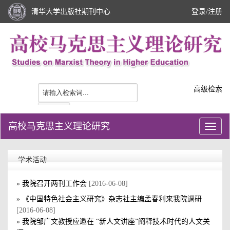
清华大学出版社期刊中心
登录
/
注册
高级检索
高校马克思主义理论研究
学术活动
»
我院召开两刊工作会
[2016-06-08]
»
《中国特色社会主义研究》杂志社主编孟春利来我院调研
[2016-06-08]
»
我院邹广文教授应邀在 “新人文讲座”阐释技术时代的人文关