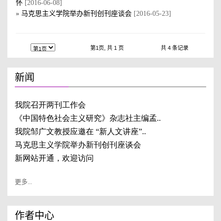
怀
[2016-06-08]
»
马克思主义学院举办新刊创刊座谈会
[2016-05-23]
第1页, 共 1 页
共 4 条记录
新闻
更多...
作者中心