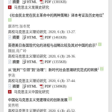
): 13-27.
): 28-36.
): 37-44.
): 45-52.