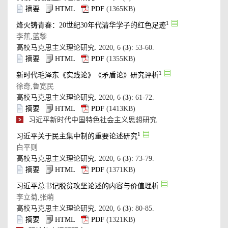
): 53-60.
): 61-72.
): 73-79.
): 80-85.